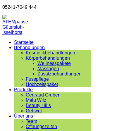
05241-7049 444
Startseite
Behandlungen
Kosmetikbehandlungen
Körperbehandlungen
Wellnesspakete
Massagen
Zusatzbehandlungen
Fusspflege
Hochzeitspaket
Produkte
Gertraud Gruber
Malu Wilz
Beauty Hills
Gehwol
Über uns
Team
Öffnungszeiten