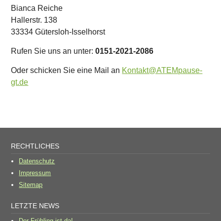
Bianca Reiche
Hallerstr. 138
33334 Gütersloh-Isselhorst
Rufen Sie uns an unter:
0151-2021-2086
Oder schicken Sie eine Mail an
Kontakt@ATEMpause-
gt.de
RECHTLICHES
Datenschutz
Impressum
Sitemap
LETZTE NEWS
Der Frühling ist da!