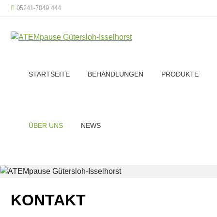
05241-7049 444
STARTSEITE
BEHANDLUNGEN
PRODUKTE
ÜBER UNS
NEWS
KONTAKT