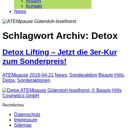
Anfahrt
Kontakt
News
Schlagwort Archiv:
Detox
Detox Lifting – Jetzt die 3er-Kur
zum Sonderpreis!
ATEMpause
2016-04-21
News
,
Sonderaktion
Beauty Hills
,
Detox
,
Sonderaktionen
Rechtliches
Datenschutz
Impressum
Sitemap