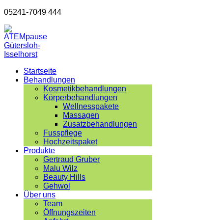
05241-7049 444
Startseite
Behandlungen
Kosmetikbehandlungen
Körperbehandlungen
Wellnesspakete
Massagen
Zusatzbehandlungen
Fusspflege
Hochzeitspaket
Produkte
Gertraud Gruber
Malu Wilz
Beauty Hills
Gehwol
Über uns
Team
Öffnungszeiten