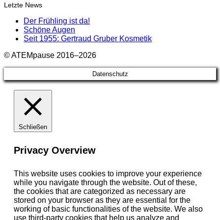
Letzte News
Der Frühling ist da!
Schöne Augen
Seit 1955: Gertraud Gruber Kosmetik
© ATEMpause 2016–2026
Datenschutz
Schließen
Privacy Overview
This website uses cookies to improve your experience
while you navigate through the website. Out of these,
the cookies that are categorized as necessary are
stored on your browser as they are essential for the
working of basic functionalities of the website. We also
use third-party cookies that help us analyze and