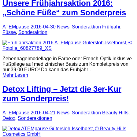
Unsere Frühjahrsaktion 2016:
„Schöne Füße“ zum Sonderpreis
ATEMpause
2016-04-30
News
,
Sonderaktion
Frühjahr
,
Füsse
,
Sonderaktion
Zehennagelmodellage in Farbe oder French-Optik inklusive
Fußpflege auf medizinischer Basis zum Komplettpreis von
nur 39,00 EURO! Da kann das Frühjahr…
Mehr Lesen
Detox Lifting – Jetzt die 3er-Kur
zum Sonderpreis!
ATEMpause
2016-04-21
News
,
Sonderaktion
Beauty Hills
,
Detox
,
Sonderaktionen