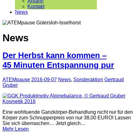
Anfahrt
Kontakt
News
News
Der Herbst kann kommen –
45 Minuten Entspannung pur
ATEMpause
2016-09-07
News
,
Sonderaktion
Gertraud
Gruber
Eine wohltuende Ganzkörper-Behandlung nicht nur für den
Körper zum Schnupperpreis von nur 38,00 EURO! Lassen
Sie sich überraschen… Jetzt gleich…
Mehr Lesen