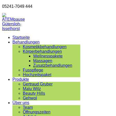
05241-7049 444
Startseite
Behandlungen
Kosmetikbehandlungen
Körperbehandlungen
Wellnesspakete
Massagen
Zusatzbehandlungen
Fusspflege
Hochzeitspaket
Produkte
Gertraud Gruber
Malu Wilz
Beauty Hills
Gehwol
Über uns
Team
Öffnungszeiten